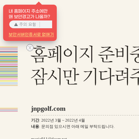
내 홈페이지 주소에만
왜 보안경고가 나올까?
보안서버인증서로 없애기
X
jnpgolf.com
기간
: 2022년 3월 ~ 2022년 4월
내용
: 문의점 있으시면 아래 메일 부탁드립니다.
magic911@daum.net